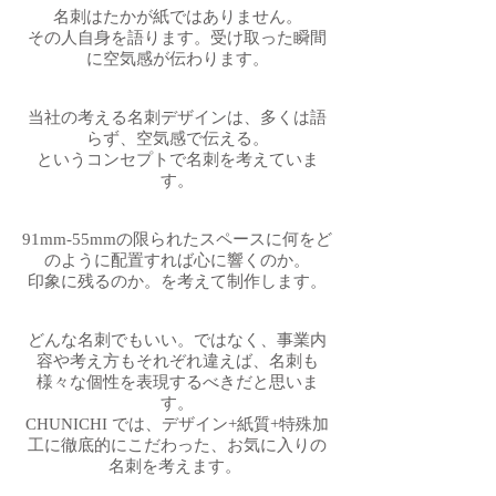
名刺はたかが紙ではありません。
その人自身を語ります。受け取った瞬間
に空気感が伝わります。
当社の考える名刺デザインは、多くは語
らず、空気感で伝える。
というコンセプトで名刺を考えていま
す。
91mm-55mmの限られたスペースに何をど
のように配置すれば心に響くのか。
印象に残るのか。を考えて制作します。
どんな名刺でもいい。ではなく、事業内
容や考え方もそれぞれ違えば、名刺も
様々な個性を表現するべきだと思いま
す。
CHUNICHI では、デザイン+紙質+特殊加
工に徹底的にこだわった、お気に入りの
名刺を考えます。