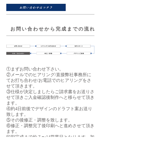
お問い合わせから完成までの流れ
①まずお問い合わせ下さい。
②メールでのヒアリング/直接弊社事務所に
てお打ち合わせ/お電話でのヒアリングをさ
せて頂きます。
③仕様が決定しましたらご請求書をお送りさ
せて頂きご入金確認後制作へと移らせて頂き
ます。
④約4日前後でデザインのドラフト案お送り
致します。
⑤その後修正・調整を致します。
⑥修正・調整完了後印刷へと進めさせて頂き
ます。
印刷完成まで約７〜14営業日となります。加